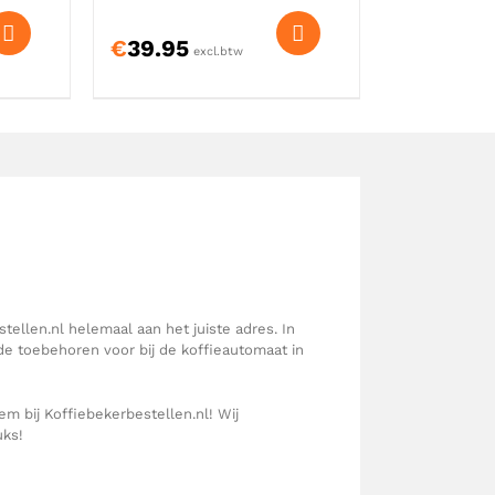
€
39.95
excl.btw
ellen.nl helemaal aan het juiste adres. In
de toebehoren voor bij de koffieautomaat in
 bij Koffiebekerbestellen.nl! Wij
uks!