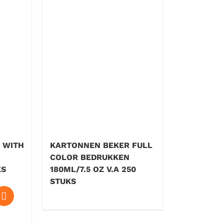
 WITH
KARTONNEN BEKER FULL
COLOR BEDRUKKEN
KS
180ML/7.5 OZ V.A 250
STUKS