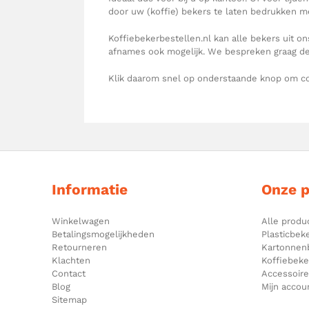
door uw (koffie) bekers te laten bedrukken me
Koffiebekerbestellen.nl kan alle bekers uit ons
afnames ook mogelijk. We bespreken graag de
Klik daarom snel op onderstaande knop om co
Informatie
Onze 
Winkelwagen
Alle produ
Betalingsmogelijkheden
Plasticbek
Retourneren
Kartonnen
Klachten
Koffiebek
Contact
Accessoir
Blog
Mijn accou
Sitemap