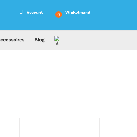
Account
Winkelmand
0
ccessoires
Blog