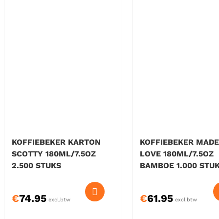
KOFFIEBEKER KARTON
KOFFIEBEKER MADE
SCOTTY 180ML/7.5OZ
LOVE 180ML/7.5OZ
2.500 STUKS
BAMBOE 1.000 STU
€
74.95
€
61.95
excl.btw
excl.btw