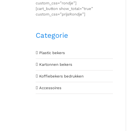
custom_css=”rondje”]
[cart_button show_total=”true”
custom_css=”prijsRondje”]
Categorie
Plastic bekers
Kartonnen bekers
Koffiebekers bedrukken
Accessoires