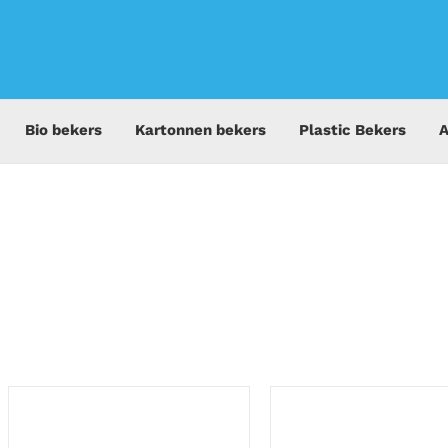
Bio bekers
Kartonnen bekers
Plastic Bekers
A