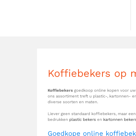
Koffiebekers op 
Koffiebekers
goedkoop online kopen voor uw be
ons assortiment treft u plastic-, kartonnen- 
diverse soorten en maten.
Liever geen standaard koffiebekers, maar ee
bedrukken
plastic bekers
en
kartonnen beker
Goedkope online koffiebeke