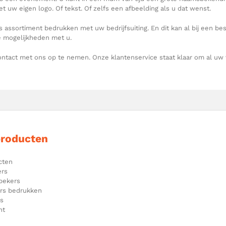
t uw eigen logo. Of tekst. Of zelfs een afbeelding als u dat wenst.
 assortiment bedrukken met uw bedrijfsuiting. En dit kan al bij een best
 mogelijkheden met u.
ntact met ons op te nemen. Onze klantenservice staat klaar om al uw
producten
cten
ers
bekers
ers bedrukken
es
nt