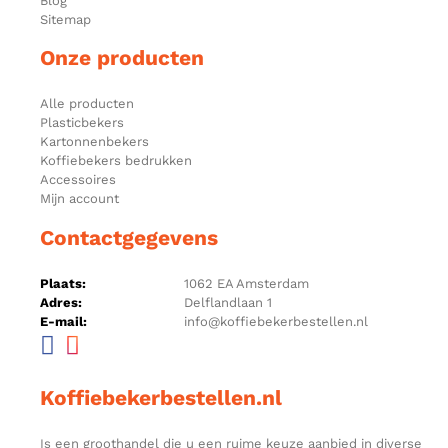
Blog
Sitemap
Onze producten
Alle producten
Plasticbekers
Kartonnenbekers
Koffiebekers bedrukken
Accessoires
Mijn account
Contactgegevens
Plaats:
1062 EA Amsterdam
Adres:
Delflandlaan 1
E-mail:
info@koffiebekerbestellen.nl
Koffiebekerbestellen.nl
Is een groothandel die u een ruime keuze aanbied in diverse