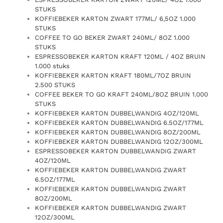
STUKS
KOFFIEBEKER KARTON ZWART 177ML/ 6,5OZ 1.000
STUKS
COFFEE TO GO BEKER ZWART 240ML/ 8OZ 1.000
STUKS
ESPRESSOBEKER KARTON KRAFT 120ML / 4OZ BRUIN
1.000 stuks
KOFFIEBEKER KARTON KRAFT 180ML/7OZ BRUIN
2.500 STUKS
COFFEE BEKER TO GO KRAFT 240ML/8OZ BRUIN 1.000
STUKS
KOFFIEBEKER KARTON DUBBELWANDIG 4OZ/120ML
KOFFIEBEKER KARTON DUBBELWANDIG 6.5OZ/177ML
KOFFIEBEKER KARTON DUBBELWANDIG 8OZ/200ML
KOFFIEBEKER KARTON DUBBELWANDIG 12OZ/300ML
ESPRESSOBEKER KARTON DUBBELWANDIG ZWART
4OZ/120ML
KOFFIEBEKER KARTON DUBBELWANDIG ZWART
6.5OZ/177ML
KOFFIEBEKER KARTON DUBBELWANDIG ZWART
8OZ/200ML
KOFFIEBEKER KARTON DUBBELWANDIG ZWART
12OZ/300ML