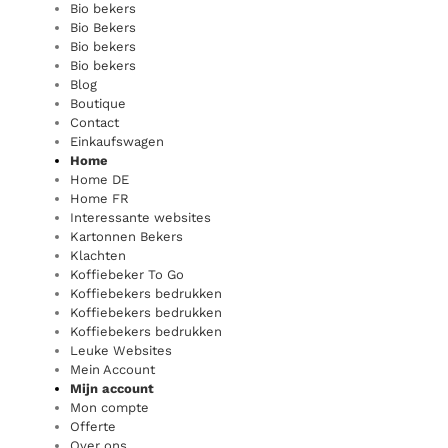
Bio bekers
Bio Bekers
Bio bekers
Bio bekers
Blog
Boutique
Contact
Einkaufswagen
Home
Home DE
Home FR
Interessante websites
Kartonnen Bekers
Klachten
Koffiebeker To Go
Koffiebekers bedrukken
Koffiebekers bedrukken
Koffiebekers bedrukken
Leuke Websites
Mein Account
Mijn account
Mon compte
Offerte
Over ons