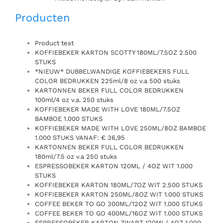
Producten
Product test
KOFFIEBEKER KARTON SCOTTY 180ML/7.5OZ 2.500
STUKS
*NIEUW* DUBBELWANDIGE KOFFIEBEKERS FULL
COLOR BEDRUKKEN 225ml/8 oz v.a 500 stuks
KARTONNEN BEKER FULL COLOR BEDRUKKEN
100ml/4 oz v.a. 250 stuks
KOFFIEBEKER MADE WITH LOVE 180ML/7.5OZ
BAMBOE 1.000 STUKS
KOFFIEBEKER MADE WITH LOVE 250ML/8OZ BAMBOE
1.000 STUKS VANAF: € 36,95
KARTONNEN BEKER FULL COLOR BEDRUKKEN
180ml/7.5 oz v.a 250 stuks
ESPRESSOBEKER KARTON 120ML / 4OZ WIT 1.000
STUKS
KOFFIEBEKER KARTON 180ML/7OZ WIT 2.500 STUKS
KOFFIEBEKER KARTON 250ML/8OZ WIT 1.000 STUKS
COFFEE BEKER TO GO 300ML/12OZ WIT 1.000 STUKS
COFFEE BEKER TO GO 400ML/16OZ WIT 1.000 STUKS
ESPRESSOBEKER KARTON ZWART 120ML/ 4OZ 1.000