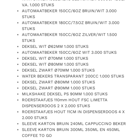
V.A. 1.000 STUKS
AUTOMAATBEKER 150CC/6OZ BRUIN/WIT 3.000
STUKS
AUTOMAATBEKER 180CC/7.5OZ BRUIN/WIT 3.000
STUKS
AUTOMAATBEKER 150CC/6OZ ZILVER/WIT 1.500
STUKS
DEKSEL WIT Ø62MM 1.000 STUKS
AUTOMAATBEKER 150CC/6OZ WIT 3.000 STUKS
DEKSEL WIT Ø70MM 1.000 STUKS
DEKSEL WIT Ø80MM 1.000 STUKS
DEKSEL ZWART Ø70MM 1.000 STUKS
WATER BEKERS TRANSPARANT 200CC 1.000 STUKS
DEKSEL ZWART Ø80MM 1.000 STUKS
DEKSEL ZWART Ø90MM 1.000 STUKS
MILKSHAKE DEKSEL PS 90MM 1.000 STUKS
ROERSTAAFJES 110mm HOUT FSC LIMETTA
DISPENSERDOOS 2 X 2.000 STUKS
ROERSTAAFJES HOUT 11CM IN DISPENSERDOOS 4 X
2.000 STUKS
SLEEVE KARTON BRUIN 240ML CAPPUCCINO BEKER
SLEEVE KARTON BRUIN 300ML 350ML EN 450ML
COFFEE TO GO