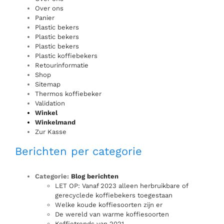
Over ons
Panier
Plastic bekers
Plastic bekers
Plastic bekers
Plastic koffiebekers
Retourinformatie
Shop
Sitemap
Thermos koffiebeker
Validation
Winkel
Winkelmand
Zur Kasse
Berichten per categorie
Categorie:
Blog berichten
LET OP: Vanaf 2023 alleen herbruikbare of
gerecyclede koffiebekers toegestaan
Welke koude koffiesoorten zijn er
De wereld van warme koffiesoorten
Koffietrends van 2021