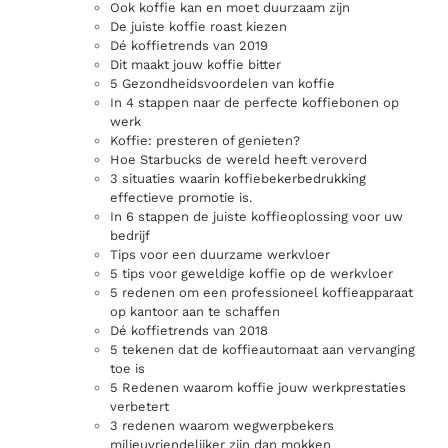
Ook koffie kan en moet duurzaam zijn
De juiste koffie roast kiezen
Dé koffietrends van 2019
Dit maakt jouw koffie bitter
5 Gezondheidsvoordelen van koffie
In 4 stappen naar de perfecte koffiebonen op
werk
Koffie: presteren of genieten?
Hoe Starbucks de wereld heeft veroverd
3 situaties waarin koffiebekerbedrukking
effectieve promotie is.
In 6 stappen de juiste koffieoplossing voor uw
bedrijf
Tips voor een duurzame werkvloer
5 tips voor geweldige koffie op de werkvloer
5 redenen om een professioneel koffieapparaat
op kantoor aan te schaffen
Dé koffietrends van 2018
5 tekenen dat de koffieautomaat aan vervanging
toe is
5 Redenen waarom koffie jouw werkprestaties
verbetert
3 redenen waarom wegwerpbekers
milieuvriendelijker zijn dan mokken