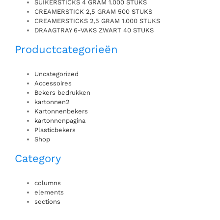
SUIKERSTICKS 4 GRAM 1.000 STUKS
CREAMERSTICK 2,5 GRAM 500 STUKS
CREAMERSTICKS 2,5 GRAM 1.000 STUKS
DRAAGTRAY 6-VAKS ZWART 40 STUKS
Productcategorieën
Uncategorized
Accessoires
Bekers bedrukken
kartonnen2
Kartonnenbekers
kartonnenpagina
Plasticbekers
Shop
Category
columns
elements
sections