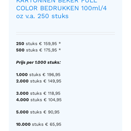
KARTONNEN BEKER FULL
COLOR BEDRUKKEN 100ml/4
oz v.a. 250 stuks
250
stuks € 159,95 *
500
stuks € 175,95 *
Prijs per
1.000 stuks:
1.000
stuks € 196,95
2.000
stuks € 149,95
3.000
stuks € 118,95
4.000
stuks € 104,95
5.000
stuks € 90,95
10.000
stuks € 65,95