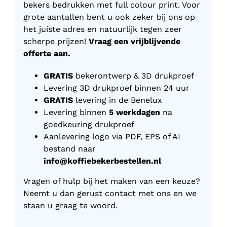
bekers bedrukken met full colour print. Voor
grote aantallen bent u ook zeker bij ons op
het juiste adres en natuurlijk tegen zeer
scherpe prijzen!
Vraag een vrijblijvende
offerte aan.
GRATIS
bekerontwerp & 3D drukproef
Levering 3D drukproef binnen 24 uur
GRATIS
levering in de Benelux
Levering binnen
5 werkdagen
na
goedkeuring drukproef
Aanlevering logo via PDF, EPS of AI
bestand naar
info@koffiebekerbestellen.nl
Vragen of hulp bij het maken van een keuze?
Neemt u dan gerust contact met ons en we
staan u graag te woord.