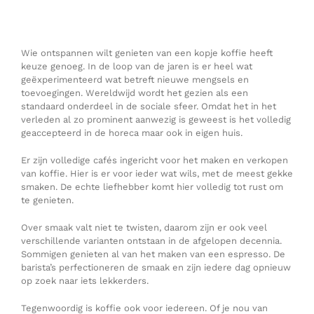
Wie ontspannen wilt genieten van een kopje koffie heeft
keuze genoeg. In de loop van de jaren is er heel wat
geëxperimenteerd wat betreft nieuwe mengsels en
toevoegingen. Wereldwijd wordt het gezien als een
standaard onderdeel in de sociale sfeer. Omdat het in het
verleden al zo prominent aanwezig is geweest is het volledig
geaccepteerd in de horeca maar ook in eigen huis.
Er zijn volledige cafés ingericht voor het maken en verkopen
van koffie. Hier is er voor ieder wat wils, met de meest gekke
smaken. De echte liefhebber komt hier volledig tot rust om
te genieten.
Over smaak valt niet te twisten, daarom zijn er ook veel
verschillende varianten ontstaan in de afgelopen decennia.
Sommigen genieten al van het maken van een espresso. De
barista’s perfectioneren de smaak en zijn iedere dag opnieuw
op zoek naar iets lekkerders.
Tegenwoordig is koffie ook voor iedereen. Of je nou van