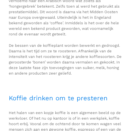
vernoemd naar een Arabisch woord wat zoiets als
‘hongergebrek’ betekent. Zelfs toen al werd het gebruikt als
prestatiemiddel. Dit woord is daarna via het Midden Oosten
naar Europa overgewaaid. Uiteindelijk is het in Engeland
bekend geworden als ‘coffee’. Inmiddels is het over de hele
wereld een bekend product geworden, wat voornamelijk
rond de evenaar wordt geteelt.
De bessen van de koffieplant worden bewerkt en gedroogd.
Daarna is het tijd om ze te roosteren. Afhankelijk van de
intensiteit van het roosteren krijg je andere koffiesoorten. De
geroosterde ‘bonen’ worden daarna vermalen en gekookt. In
deze laatste fase zijn toevoegingen van suiker, melk, honing
en andere producten zeer geliefd.
Koffie drinken om te presteren
Het halen van een kopje koffie is een algemeen beeld op de
werkvloer. Of het nu op kantoor is of in een werkplek, koffie
hoort erbij. Vooral om de ochtend door te komen wagen veel
mensen zich aan een gewone koffie, espresso of een van de