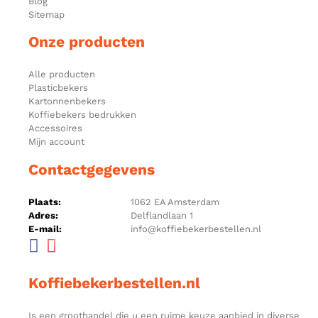
Blog
Sitemap
Onze producten
Alle producten
Plasticbekers
Kartonnenbekers
Koffiebekers bedrukken
Accessoires
Mijn account
Contactgegevens
Plaats:
1062 EA Amsterdam
Adres:
Delflandlaan 1
E-mail:
info@koffiebekerbestellen.nl
Koffiebekerbestellen.nl
Is een groothandel die u een ruime keuze aanbied in diverse