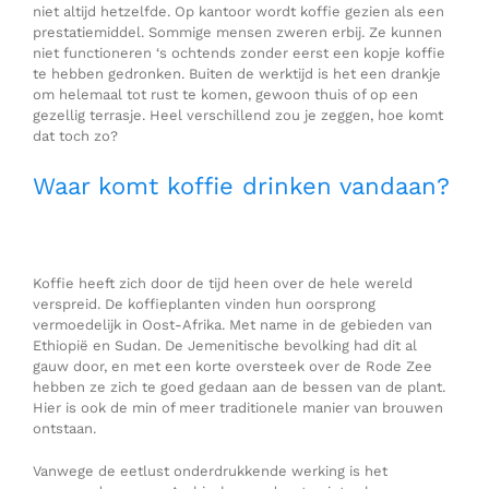
niet altijd hetzelfde. Op kantoor wordt koffie gezien als een
prestatiemiddel. Sommige mensen zweren erbij. Ze kunnen
niet functioneren ‘s ochtends zonder eerst een kopje koffie
te hebben gedronken. Buiten de werktijd is het een drankje
om helemaal tot rust te komen, gewoon thuis of op een
gezellig terrasje. Heel verschillend zou je zeggen, hoe komt
dat toch zo?
Waar komt koffie drinken vandaan?
Koffie heeft zich door de tijd heen over de hele wereld
verspreid. De koffieplanten vinden hun oorsprong
vermoedelijk in Oost-Afrika. Met name in de gebieden van
Ethiopië en Sudan. De Jemenitische bevolking had dit al
gauw door, en met een korte oversteek over de Rode Zee
hebben ze zich te goed gedaan aan de bessen van de plant.
Hier is ook de min of meer traditionele manier van brouwen
ontstaan.
Vanwege de eetlust onderdrukkende werking is het