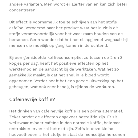
andere varianten. Men wordt er alerter van en kan zich beter
concentreren.
Dit effect is voornamelijk toe te schrijven aan het stofje
cafeïne. Vernoemd naar het product waar het in zit is dit
stofje verantwoordelijk voor het waakzaam houden van de
hersenen. Geen wonder dat het het slaapgevoel weghaalt bij
mensen die moeilijk op gang komen in de ochtend.
Bij een gemiddelde koffieconsumptie, zo tussen de 2 en 3
kopjes per dag, heeft het positieve effecten op het
werktempo en de aandacht bij de werktaken. Wat het zo
gemakkelijk maakt, is dat het snel in je bloed wordt
opgenomen. Verder heeft het een goede uitwerking op het
geheugen, wat ook zeer handig is tijdens de werkuren.
Cafeïnevrije koffie?
Het drinken van cafeïnevrije koffie is een prima alternatief.
Zeker omdat de effecten ongeveer hetzelfde zijn. Er zit
weliswaar minder cafeïne in dan normale koffie, helemaal
onttrokken ervan zal het niet zijn. Zelfs in deze kleine
hoeveelheden is het stofje in staat de menselijke hersenen