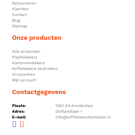
Retourneren
Klachten
Contact
Blog
Sitemap
Onze producten
Alle producten
Plasticbekers
Kartonnenbekers
Koffiebekers bedrukken
Accessoires
Mijn account
Contactgegevens
Plaats:
1062 EA Amsterdam
Adres:
Delflandlaan 1
E-mail:
info@koffiebekerbestellen.nl