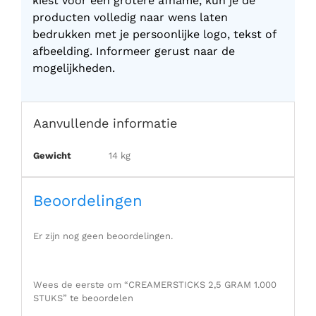
kiest voor een grotere afname, kun je de
producten volledig naar wens laten
bedrukken met je persoonlijke logo, tekst of
afbeelding. Informeer gerust naar de
mogelijkheden.
Aanvullende informatie
Gewicht
14 kg
Beoordelingen
Er zijn nog geen beoordelingen.
Wees de eerste om “CREAMERSTICKS 2,5 GRAM 1.000
STUKS” te beoordelen