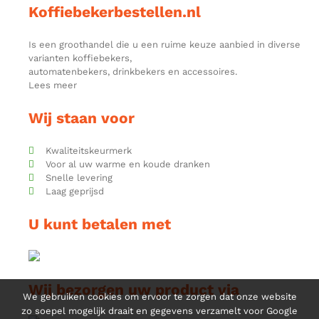
Koffiebekerbestellen.nl
Is een groothandel die u een ruime keuze aanbied in diverse
varianten koffiebekers,
automatenbekers, drinkbekers en accessoires.
Lees meer
Wij staan voor
Kwaliteitskeurmerk
Voor al uw warme en koude dranken
Snelle levering
Laag geprijsd
U kunt betalen met
Wij bezorgen uw product via
We gebruiken cookies om ervoor te zorgen dat onze website
zo soepel mogelijk draait en gegevens verzamelt voor Google