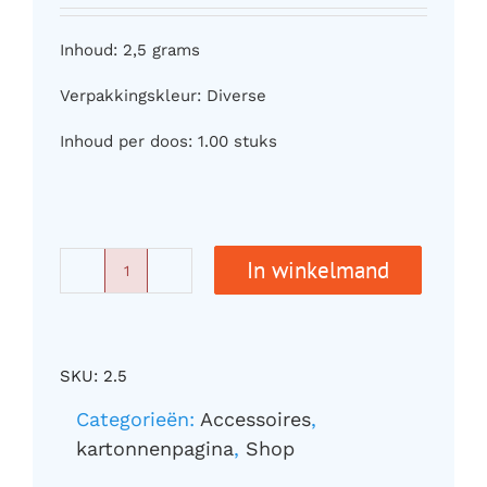
Inhoud: 2,5 grams
Verpakkingskleur: Diverse
Inhoud per doos: 1.00 stuks
In winkelmand
CREAMERSTICKS
2,5
GRAM
1.000
SKU:
2.5
STUKS
aantal
Categorieën:
Accessoires
,
kartonnenpagina
,
Shop